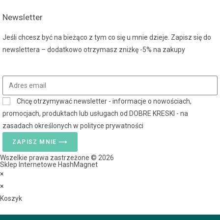
Newsletter
Jeśli chcesz być na bieżąco z tym co się u mnie dzieje. Zapisz się do
newslettera – dodatkowo otrzymasz zniżkę -5% na zakupy
Chcę otrzymywać newsletter - informacje o nowościach,
promocjach, produktach lub usługach od DOBRE KRESKI - na
zasadach określonych w polityce prywatności
ZAPISZ MNIE ⟶
Wszelkie prawa zastrzeżone © 2026
Sklep Internetowe HashMagnet
×
×
Koszyk