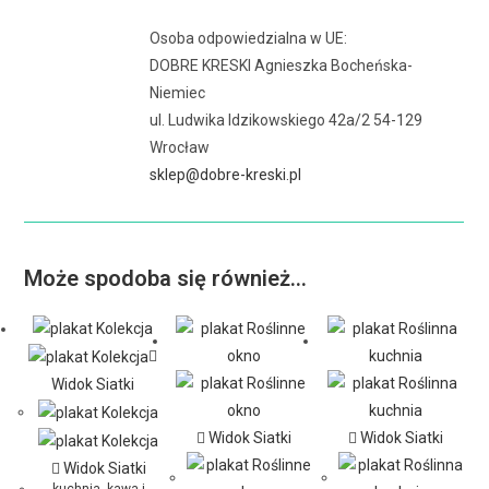
Osoba odpowiedzialna w UE:
DOBRE KRESKI Agnieszka Bocheńska-
Niemiec
ul. Ludwika Idzikowskiego 42a/2 54-129
Wrocław
sklep@dobre-kreski.pl
Może spodoba się również…
Widok Siatki
Widok Siatki
Widok Siatki
Widok Siatki
kuchnia, kawa i