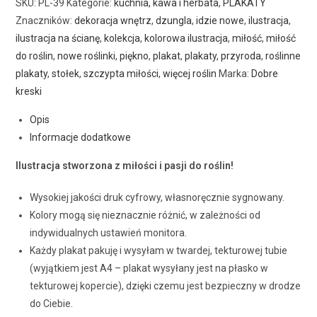
SKU:
PL-39
Kategorie:
kuchnia, kawa i herbata
,
PLAKATY
Znaczników:
dekoracja wnętrz
,
dzungla
,
idzie nowe
,
ilustracja
,
ilustracja na ścianę
,
kolekcja
,
kolorowa ilustracja
,
miłość
,
miłość
do roślin
,
nowe roślinki
,
piękno
,
plakat
,
plakaty
,
przyroda
,
roślinne
plakaty
,
stołek
,
szczypta miłości
,
więcej roślin
Marka:
Dobre
kreski
Opis
Informacje dodatkowe
Ilustracja stworzona z miłości i pasji do roślin!
Wysokiej jakości druk cyfrowy, własnoręcznie sygnowany.
Kolory mogą się nieznacznie różnić, w zależności od
indywidualnych ustawień monitora.
Każdy plakat pakuję i wysyłam w twardej, tekturowej tubie
(wyjątkiem jest A4 – plakat wysyłany jest na płasko w
tekturowej kopercie), dzięki czemu jest bezpieczny w drodze
do Ciebie.