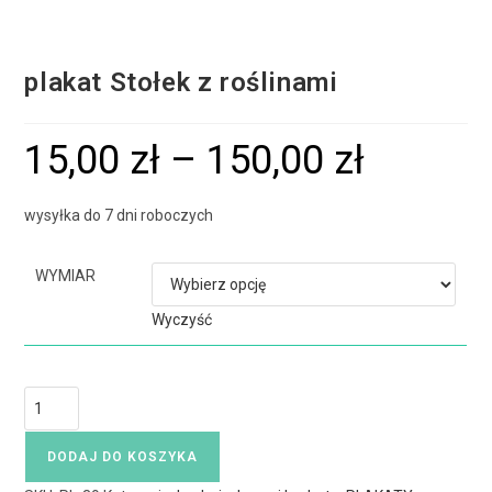
plakat Stołek z roślinami
15,00
zł
–
150,00
zł
wysyłka do 7 dni roboczych
WYMIAR
Wyczyść
DODAJ DO KOSZYKA