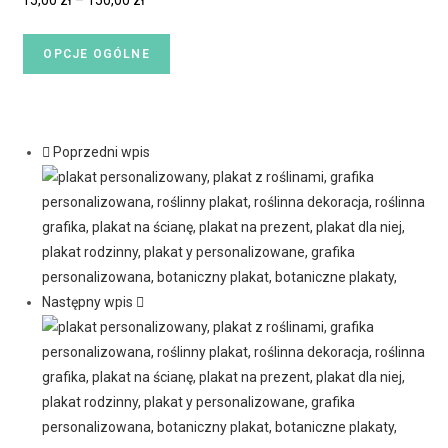
15,00
zł
–
150,00
zł
OPCJE OGÓLNE
Poprzedni wpis
Następny wpis