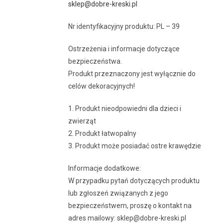
sklep@dobre-kreski.pl
Nr identyfikacyjny produktu: PL – 39
Ostrzeżenia i informacje dotyczące
bezpieczeństwa.
Produkt przeznaczony jest wyłącznie do
celów dekoracyjnych!
1. Produkt nieodpowiedni dla dzieci i
zwierząt
2. Produkt łatwopalny
3. Produkt może posiadać ostre krawędzie
Informacje dodatkowe:
W przypadku pytań dotyczących produktu
lub zgłoszeń związanych z jego
bezpieczeństwem, proszę o kontakt na
adres mailowy: sklep@dobre-kreski.pl