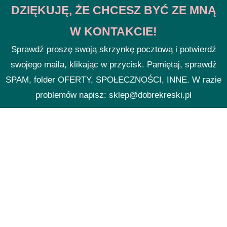
DZIĘKUJĘ, ŻE CHCESZ BYĆ ZE MNĄ
W KONTAKCIE!
Sprawdź proszę swoją skrzynkę pocztową i potwierdź
swojego maila, klikając w przycisk. Pamiętaj, sprawdź
SPAM, folder OFERTY, SPOŁECZNOŚCI, INNE. W razie
problemów napisz: sklep@dobrekreski.pl