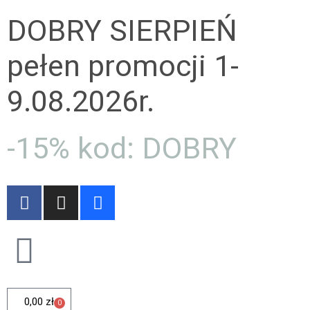
DOBRY SIERPIEŃ
pełen promocji 1-
9.08.2026r.
-15% kod: DOBRY
0,00
zł
0