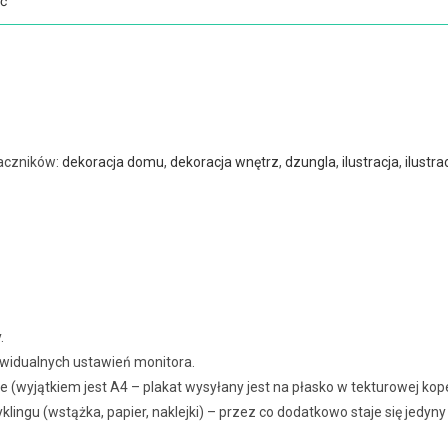
ć
aczników:
dekoracja domu
,
dekoracja wnętrz
,
dzungla
,
ilustracja
,
ilustra
.
dywidualnych ustawień monitora.
e (wyjątkiem jest A4 – plakat wysyłany jest na płasko w tekturowej kop
klingu (wstążka, papier, naklejki) – przez co dodatkowo staje się jedy