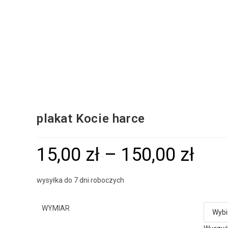
plakat Kocie harce
15,00
zł
–
150,00
zł
wysyłka do 7 dni roboczych
WYMIAR