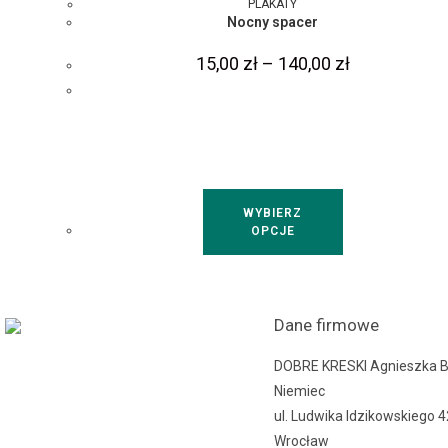
PLAKATY
Nocny spacer
15,00
zł
–
140,00
zł
WYBIERZ
OPCJE
Dane firmowe
DOBRE KRESKI Agnieszka 
Niemiec
ul. Ludwika Idzikowskiego 
Wrocław