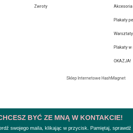
Zwroty
Akcesoria
Plakaty p
Warsztat
Plakaty w
OKAZJA!
Sklep Internetowe HashMagnet
 CHCESZ BYĆ ZE MNĄ W KONTAKCIE!
rdź swojego maila, klikając w przycisk. Pamiętaj, sprawd