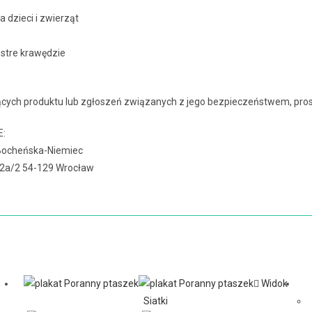
a dzieci i zwierząt
ostre krawędzie
cych produktu lub zgłoszeń związanych z jego bezpieczeństwem, prosz
E:
Bocheńska-Niemiec
 42a/2 54-129 Wrocław
Widok
Siatki