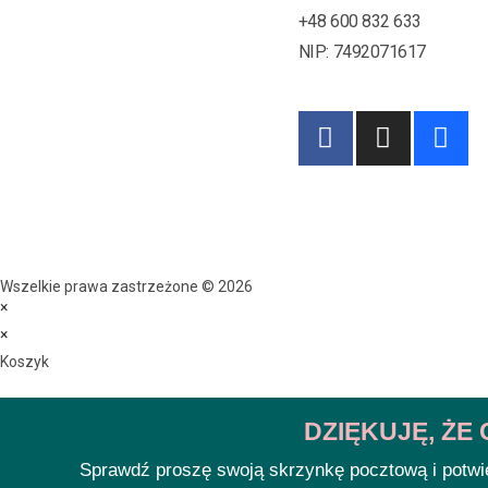
+48 600 832 633
NIP: 7492071617
Wszelkie prawa zastrzeżone © 2026
×
×
Koszyk
DZIĘKUJĘ, ŻE
Sprawdź proszę swoją skrzynkę pocztową i potwie