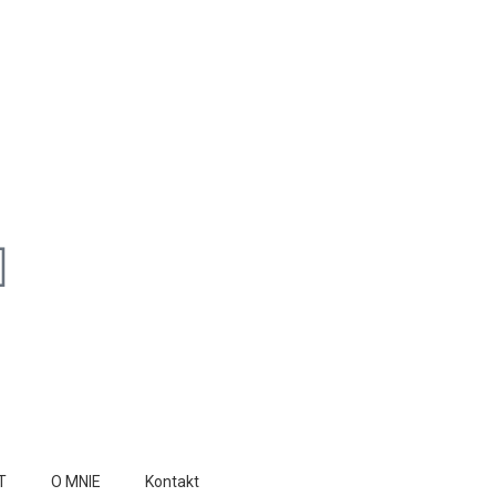
T
O MNIE
Kontakt