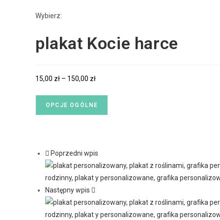
Wybierz:
plakat Kocie harce
15,00
zł
–
150,00
zł
OPCJE OGÓLNE
Poprzedni wpis
Następny wpis