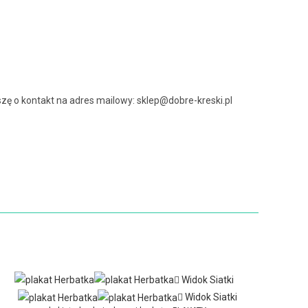
ę o kontakt na adres mailowy: sklep@dobre-kreski.pl
Widok Siatki
Widok Siatki