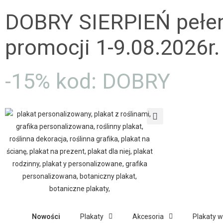
DOBRY SIERPIEŃ pełe
promocji 1-9.08.2026r.
-15% kod: DOBRY
Nowości
Plakaty
Akcesoria
Plakaty 