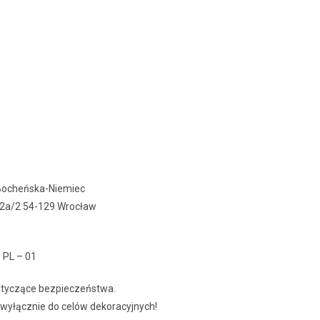
Bocheńska-Niemiec
 42a/2 54-129 Wrocław
: PL – 01
dotyczące bezpieczeństwa.
 wyłącznie do celów dekoracyjnych!