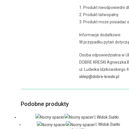
1. Produkt nieodpowiedni dl
2. Produkt łatwopalny
3. Produkt może posiadać 
Informacje dodatkowe:
W przypadku pytań dotyczą
Osoba odpowiedzialna w U
DOBRE KRESKI Agnieszka 
ul. Ludwika Idzikowskiego
sklep@dobre-kreski.pl
Podobne produkty
Widok Siatki
Widok Siatki