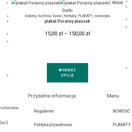
Widok
Siatki
kobiety
,
kuchnia, kawa i herbata
,
PLAKATY
,
zwierzęta
plakat Poranny ptaszek
15,00
zł
–
150,00
zł
WYBIERZ
OPCJE
Przydatne informacje
Menu
Bocheńska-
Regulamin
NOWOŚĆ
42a/2
Polityka prywatności
PLAKATY