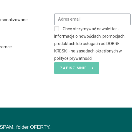
ersonalizowane
Chcę otrzymywać newsletter -
y
informacje o nowościach, promocjach,
produktach lub usługach od DOBRE
 ramce
KRESKI - na zasadach określonych w
polityce prywatności
ZAPISZ MNIE ⟶
ź SPAM, folder OFERTY,