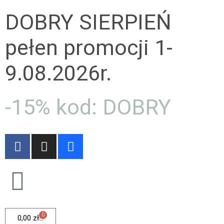
DOBRY SIERPIEŃ
pełen promocji 1-
9.08.2026r.
-15% kod: DOBRY
0
0,00
zł