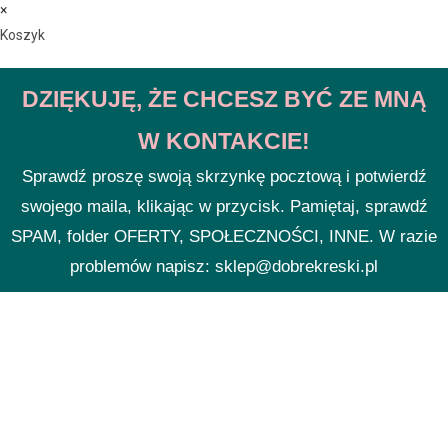
×
Koszyk
DZIĘKUJĘ, ŻE CHCESZ BYĆ ZE MNĄ
W KONTAKCIE!
Sprawdź proszę swoją skrzynkę pocztową i potwierdź
swojego maila, klikając w przycisk. Pamiętaj, sprawdź
SPAM, folder OFERTY, SPOŁECZNOŚCI, INNE. W razie
problemów napisz: sklep@dobrekreski.pl