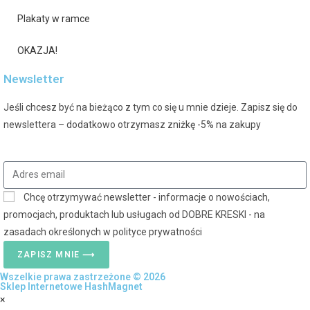
Plakaty w ramce
OKAZJA!
Newsletter
Jeśli chcesz być na bieżąco z tym co się u mnie dzieje. Zapisz się do
newslettera – dodatkowo otrzymasz zniżkę -5% na zakupy
Chcę otrzymywać newsletter - informacje o nowościach,
promocjach, produktach lub usługach od DOBRE KRESKI - na
zasadach określonych w polityce prywatności
ZAPISZ MNIE ⟶
Wszelkie prawa zastrzeżone © 2026
Sklep Internetowe HashMagnet
×