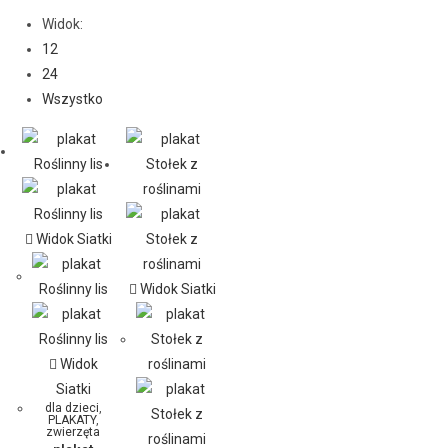
Widok:
12
24
Wszystko
Widok Siatki
Widok Siatki
Widok
Siatki
dla dzieci
,
PLAKATY
,
zwierzęta