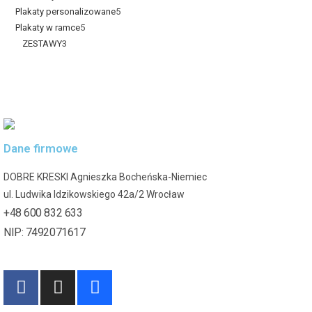
Plakaty personalizowane
5
Plakaty w ramce
5
ZESTAWY
3
Dane firmowe
DOBRE KRESKI Agnieszka Bocheńska-Niemiec
ul. Ludwika Idzikowskiego 42a/2 Wrocław
+48 600 832 633
NIP: 7492071617