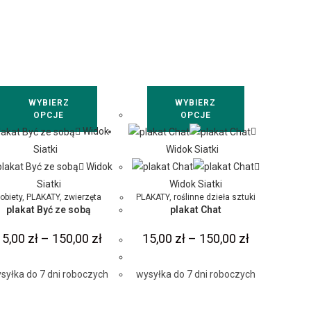
WYBIERZ
WYBIERZ
OPCJE
OPCJE
Widok
Siatki
Widok Siatki
Widok
Siatki
Widok Siatki
obiety
,
PLAKATY
,
zwierzęta
PLAKATY
,
roślinne dzieła sztuki
plakat Być ze sobą
plakat Chat
15,00
zł
–
150,00
zł
15,00
zł
–
150,00
zł
syłka do 7 dni roboczych
wysyłka do 7 dni roboczych