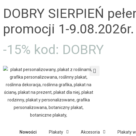
DOBRY SIERPIEŃ pełe
promocji 1-9.08.2026r.
-15% kod: DOBRY
Nowości
Plakaty
Akcesoria
Plakaty 