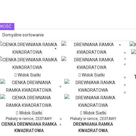
WOŚĆ
WOŚĆ
WOŚĆ
Widok Siatki
Widok Siatki
Widok Siatki
Widok Siatki
Plakaty w ramce
,
ZESTAWY
Plakaty w ramce
,
ZESTAWY
CIENKA DREWNIANA RAMKA
DREWNIANA RAMKA
KWADRATOWA
KWADRATOWA