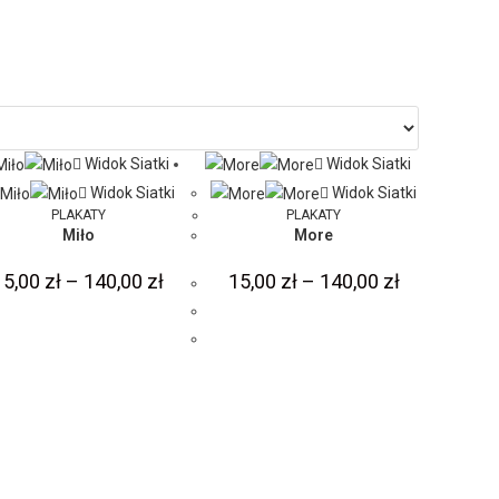
Widok Siatki
Widok Siatki
Widok Siatki
Widok Siatki
PLAKATY
PLAKATY
Miło
More
15,00
zł
–
140,00
zł
15,00
zł
–
140,00
zł