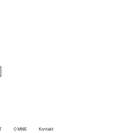
T
O MNIE
Kontakt