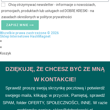
Chcę otrzymywać newsletter - informacje o nowościach,
promocjach, produktach lub usługach od DOBRE KRESKI - na
zasadach określonych w polityce prywatności
ZAPISZ MNIE ⟶
Wszelkie prawa zastrzeżone © 2026
Sklep Internetowe HashMagnet
×
×
Koszyk
DZIĘKUJĘ, ŻE CHCESZ BYĆ ZE MNĄ
W KONTAKCIE!
Sprawdź proszę swoją skrzynkę pocztową i potwierdź
swojego maila, klikając w przycisk. Pamiętaj, sprawdź
SPAM, folder OFERTY, SPOŁECZNOŚCI, INNE. W razie