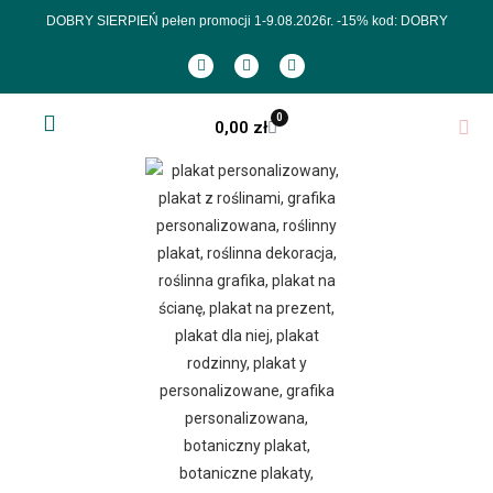
DOBRY SIERPIEŃ pełen promocji 1-9.08.2026r.
-15% kod: DOBRY
0
0,00
zł