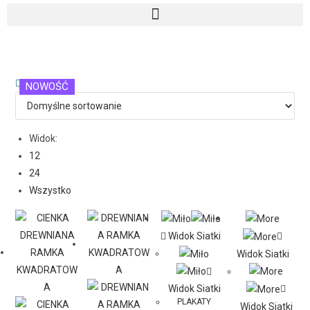
NOWOŚĆ
NOWOŚĆ
NOWOŚĆ
Widok:
12
24
Wszystko
Widok Siatki
Widok Siatki
Widok Siatki
PLAKATY
Widok Siatki