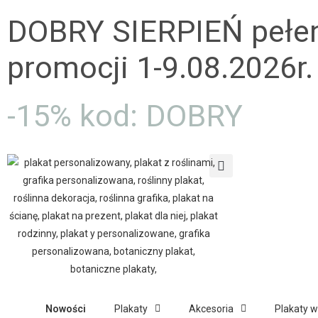
DOBRY SIERPIEŃ pełe
promocji 1-9.08.2026r.
-15% kod: DOBRY
Nowości
Plakaty
Akcesoria
Plakaty 