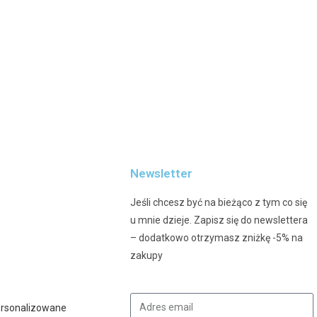
Newsletter
Jeśli chcesz być na bieżąco z tym co się
u mnie dzieje. Zapisz się do newslettera
– dodatkowo otrzymasz zniżkę -5% na
zakupy
ersonalizowane