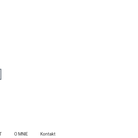
T
O MNIE
Kontakt