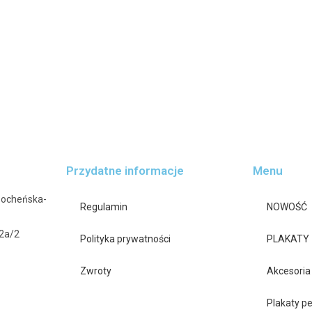
Przydatne informacje
Menu
Bocheńska-
Regulamin
NOWOŚĆ
42a/2
Polityka prywatności
PLAKATY
Zwroty
Akcesoria
Plakaty p