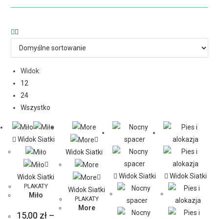
Widok:
12
24
Wszystko
Widok Siatki
Widok Siatki
Widok Siatki
Widok Siatki
Widok Siatki
PLAKATY
Widok Siatki
Miło
PLAKATY
More
15,00
zł
–