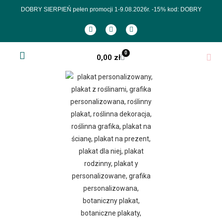
DOBRY SIERPIEŃ pełen promocji 1-9.08.2026r.
-15% kod: DOBRY
0
0,00
zł