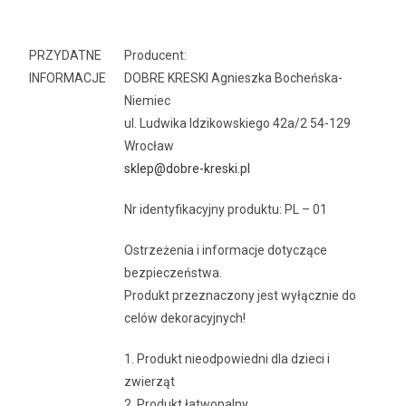
PRZYDATNE
Producent:
INFORMACJE
DOBRE KRESKI Agnieszka Bocheńska-
Niemiec
ul. Ludwika Idzikowskiego 42a/2 54-129
Wrocław
sklep@dobre-kreski.pl
Nr identyfikacyjny produktu: PL – 01
Ostrzeżenia i informacje dotyczące
bezpieczeństwa.
Produkt przeznaczony jest wyłącznie do
celów dekoracyjnych!
1. Produkt nieodpowiedni dla dzieci i
zwierząt
2. Produkt łatwopalny