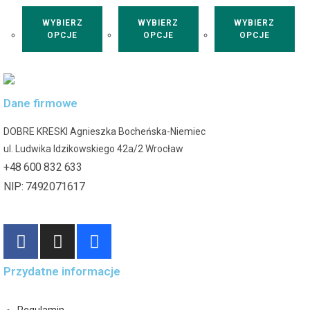
WYBIERZ
WYBIERZ
WYBIERZ
OPCJE
OPCJE
OPCJE
Dane firmowe
DOBRE KRESKI Agnieszka Bocheńska-Niemiec
ul. Ludwika Idzikowskiego 42a/2 Wrocław
+48 600 832 633
NIP: 7492071617
Przydatne informacje