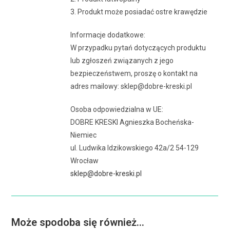
3. Produkt może posiadać ostre krawędzie
Informacje dodatkowe:
W przypadku pytań dotyczących produktu
lub zgłoszeń związanych z jego
bezpieczeństwem, proszę o kontakt na
adres mailowy: sklep@dobre-kreski.pl
Osoba odpowiedzialna w UE:
DOBRE KRESKI Agnieszka Bocheńska-
Niemiec
ul. Ludwika Idzikowskiego 42a/2 54-129
Wrocław
sklep@dobre-kreski.pl
Może spodoba się również…