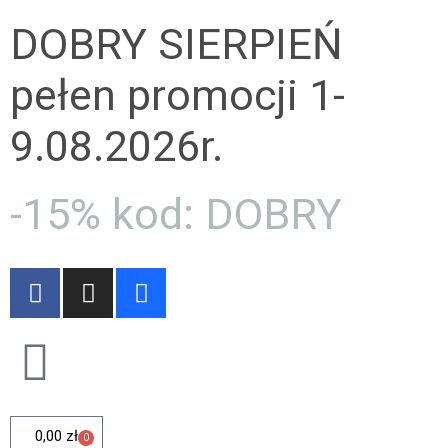
DOBRY SIERPIEŃ
pełen promocji 1-
9.08.2026r.
-15% kod: DOBRY
0,00
zł
0