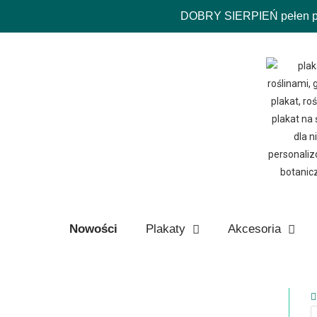
DOBRY SIERPIEŃ pełen pro
Nowości
Plakaty
Akcesoria