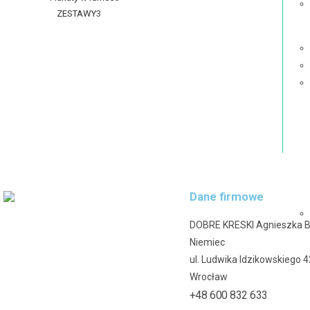
ZESTAWY
3
Dane firmowe
DOBRE KRESKI Agnieszka 
Niemiec
ul. Ludwika Idzikowskiego 
Wrocław
+48 600 832 633