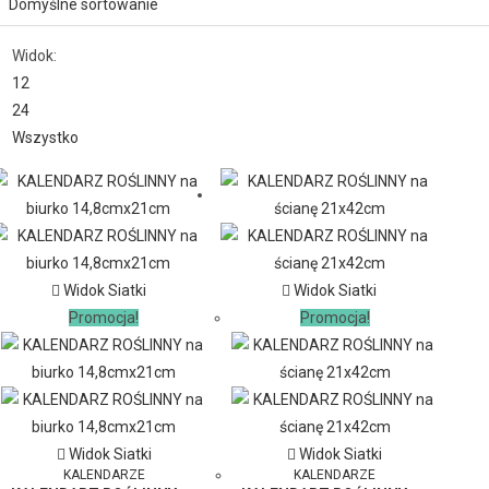
Widok:
12
24
Wszystko
Widok Siatki
Widok Siatki
Promocja!
Promocja!
Widok Siatki
Widok Siatki
KALENDARZE
KALENDARZE