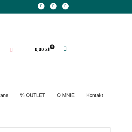
0
0,00
zł
wane
% OUTLET
O MNIE
Kontakt