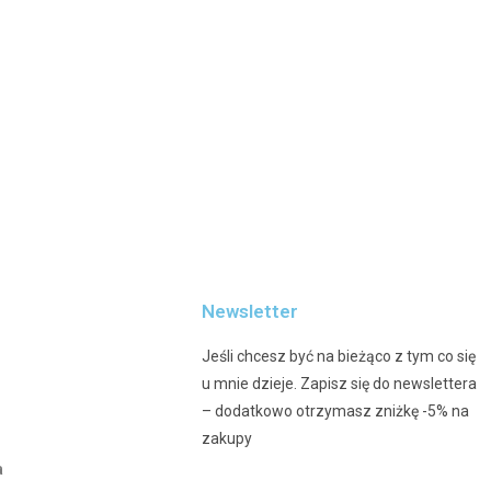
Newsletter
Jeśli chcesz być na bieżąco z tym co się
u mnie dzieje. Zapisz się do newslettera
– dodatkowo otrzymasz zniżkę -5% na
zakupy
a