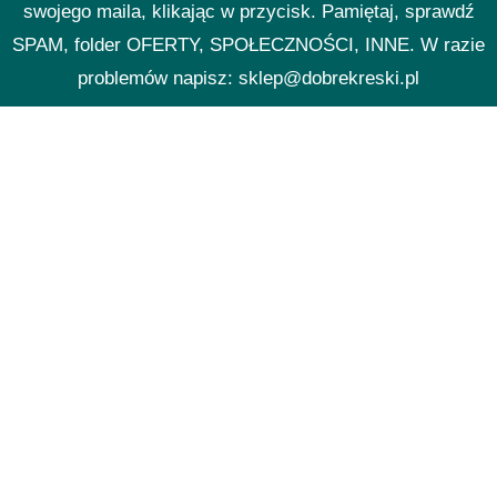
swojego maila, klikając w przycisk. Pamiętaj, sprawdź
SPAM, folder OFERTY, SPOŁECZNOŚCI, INNE. W razie
problemów napisz: sklep@dobrekreski.pl