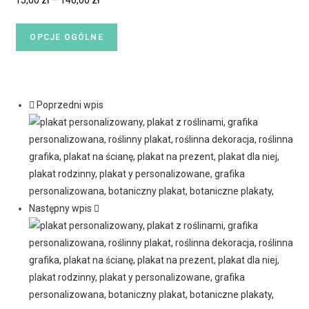
15,00
zł
–
140,00
zł
OPCJE OGÓLNE
Poprzedni wpis
Następny wpis