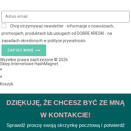
Chcę otrzymywać newsletter - informacje o nowościach,
promocjach, produktach lub usługach od DOBRE KRESKI - na
zasadach określonych w polityce prywatności
ZAPISZ MNIE ⟶
Wszelkie prawa zastrzeżone © 2026
Sklep Internetowe HashMagnet
×
×
Koszyk
DZIĘKUJĘ, ŻE CHCESZ BYĆ ZE MNĄ
W KONTAKCIE!
Sprawdź proszę swoją skrzynkę pocztową i potwierdź