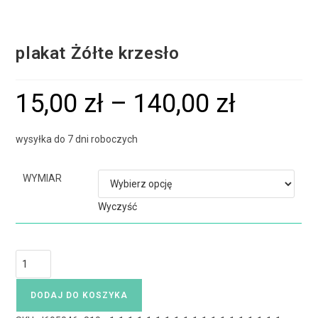
plakat Żółte krzesło
15,00
zł
–
140,00
zł
wysyłka do 7 dni roboczych
WYMIAR
Wyczyść
DODAJ DO KOSZYKA