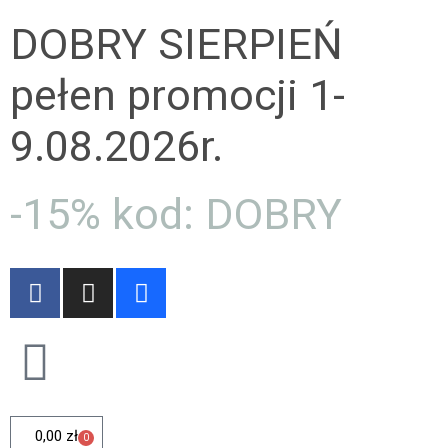
DOBRY SIERPIEŃ
pełen promocji 1-
9.08.2026r.
-15% kod: DOBRY
0,00
zł
0