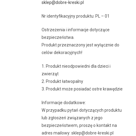
sklep@dobre-kreski.pl
Nr identyfikacyjny produktu: PL – 01
Ostrzeżenia i informacje dotyczące
bezpieczeństwa.
Produkt przeznaczony jest wyłącznie do
celów dekoracyjnych!
1. Produkt nieodpowiedni dla dzieci i
zwierząt
2. Produkt łatwopalny
3. Produkt może posiadać ostre krawędzie
Informacje dodatkowe:
W przypadku pytań dotyczących produktu
lub zgłoszeń związanych z jego
bezpieczeństwem, proszę o kontakt na
adres mailowy: sklep@dobre-kreski.pl