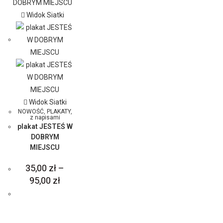
Widok Siatki
Widok Siatki
NOWOŚĆ
,
PLAKATY
,
z napisami
plakat JESTEŚ W
DOBRYM
MIEJSCU
35,00
zł
–
95,00
zł