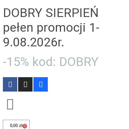
DOBRY SIERPIEŃ
pełen promocji 1-
9.08.2026r.
-15% kod: DOBRY
0,00
zł
0