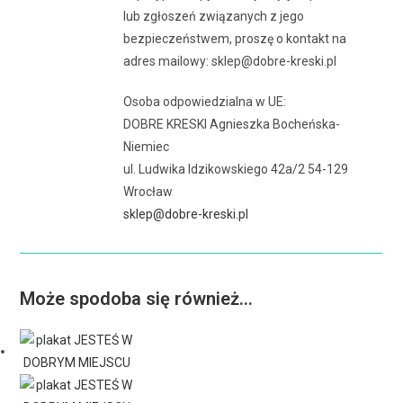
lub zgłoszeń związanych z jego
bezpieczeństwem, proszę o kontakt na
adres mailowy: sklep@dobre-kreski.pl
Osoba odpowiedzialna w UE:
DOBRE KRESKI Agnieszka Bocheńska-
Niemiec
ul. Ludwika Idzikowskiego 42a/2 54-129
Wrocław
sklep@dobre-kreski.pl
Może spodoba się również…