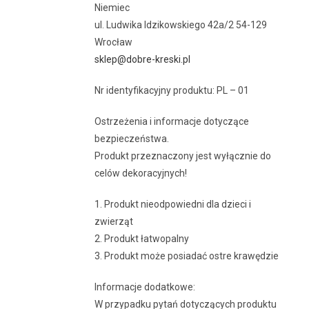
Niemiec
ul. Ludwika Idzikowskiego 42a/2 54-129
Wrocław
sklep@dobre-kreski.pl
Nr identyfikacyjny produktu: PL – 01
Ostrzeżenia i informacje dotyczące
bezpieczeństwa.
Produkt przeznaczony jest wyłącznie do
celów dekoracyjnych!
1. Produkt nieodpowiedni dla dzieci i
zwierząt
2. Produkt łatwopalny
3. Produkt może posiadać ostre krawędzie
Informacje dodatkowe:
W przypadku pytań dotyczących produktu