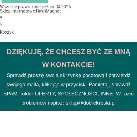
Wszelkie prawa zastrzeżone © 2026
Sklep Internetowe HashMagnet
×
×
Koszyk
DZIĘKUJĘ, ŻE CHCESZ BYĆ ZE MNĄ
W KONTAKCIE!
Sprawdź proszę swoją skrzynkę pocztową i potwierdź
swojego maila, klikając w przycisk. Pamiętaj, sprawdź
SPAM, folder OFERTY, SPOŁECZNOŚCI, INNE. W razie
problemów napisz: sklep@dobrekreski.pl