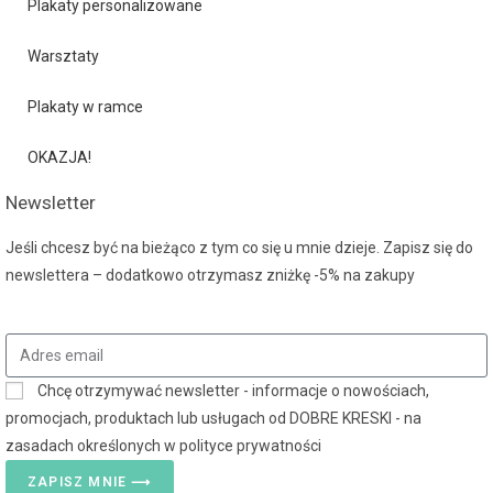
Plakaty personalizowane
Warsztaty
Plakaty w ramce
OKAZJA!
Newsletter
Jeśli chcesz być na bieżąco z tym co się u mnie dzieje. Zapisz się do
newslettera – dodatkowo otrzymasz zniżkę -5% na zakupy
Chcę otrzymywać newsletter - informacje o nowościach,
promocjach, produktach lub usługach od DOBRE KRESKI - na
zasadach określonych w polityce prywatności
ZAPISZ MNIE ⟶