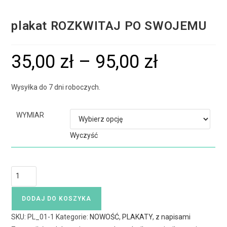
plakat ROZKWITAJ PO SWOJEMU
35,00
zł
–
95,00
zł
Wysyłka do 7 dni roboczych.
WYMIAR
Wyczyść
DODAJ DO KOSZYKA
SKU:
PL_01-1
Kategorie:
NOWOŚĆ
,
PLAKATY
,
z napisami