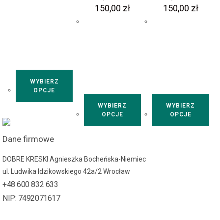
150,00
zł
150,00
zł
WYBIERZ
OPCJE
WYBIERZ
WYBIERZ
OPCJE
OPCJE
Dane firmowe
DOBRE KRESKI Agnieszka Bocheńska-Niemiec
ul. Ludwika Idzikowskiego 42a/2 Wrocław
+48 600 832 633
NIP: 7492071617