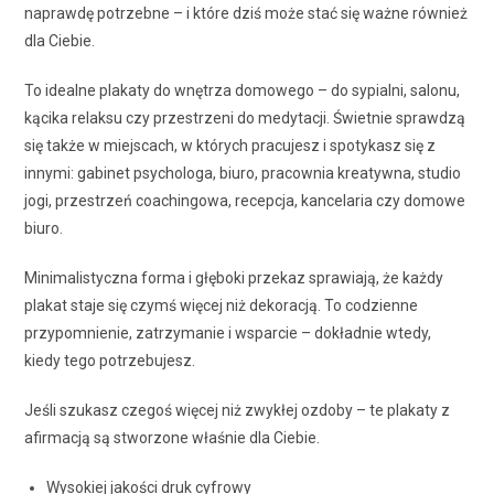
naprawdę potrzebne – i które dziś może stać się ważne również
dla Ciebie.
To idealne plakaty do wnętrza domowego – do sypialni, salonu,
kącika relaksu czy przestrzeni do medytacji. Świetnie sprawdzą
się także w miejscach, w których pracujesz i spotykasz się z
innymi: gabinet psychologa, biuro, pracownia kreatywna, studio
jogi, przestrzeń coachingowa, recepcja, kancelaria czy domowe
biuro.
Minimalistyczna forma i głęboki przekaz sprawiają, że każdy
plakat staje się czymś więcej niż dekoracją. To codzienne
przypomnienie, zatrzymanie i wsparcie – dokładnie wtedy,
kiedy tego potrzebujesz.
Jeśli szukasz czegoś więcej niż zwykłej ozdoby – te plakaty z
afirmacją są stworzone właśnie dla Ciebie.
Wysokiej jakości druk cyfrowy