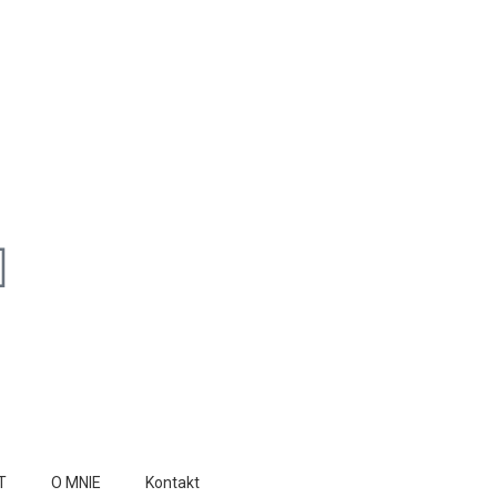
T
O MNIE
Kontakt