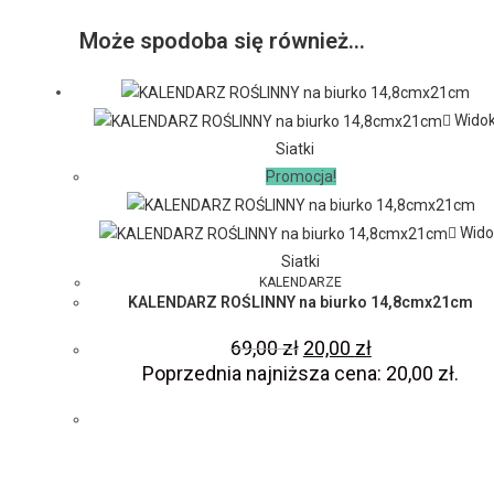
Może spodoba się również…
Wido
Siatki
Promocja!
Wido
Siatki
KALENDARZE
KALENDARZ ROŚLINNY na biurko 14,8cmx21cm
69,00
zł
20,00
zł
Poprzednia najniższa cena:
20,00
zł
.