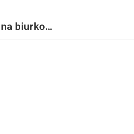
na biurko…