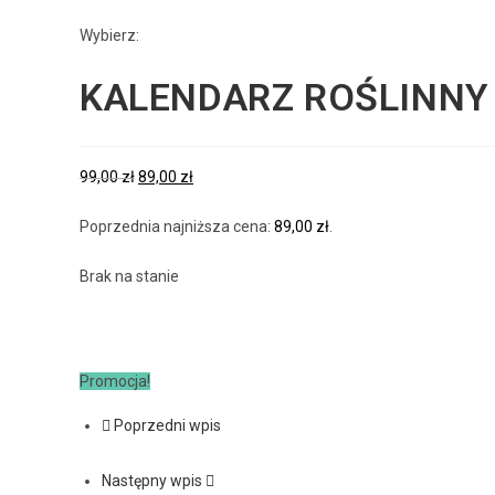
Wybierz:
KALENDARZ ROŚLINNY 
99,00
zł
89,00
zł
Poprzednia najniższa cena:
89,00
zł
.
Brak na stanie
Promocja!
Poprzedni wpis
Następny wpis