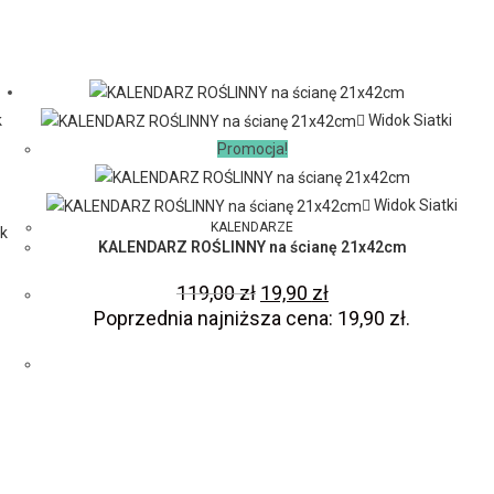
k
Widok Siatki
Promocja!
Widok Siatki
KALENDARZE
k
KALENDARZ ROŚLINNY na ścianę 21x42cm
119,00
zł
19,90
zł
Poprzednia najniższa cena:
19,90
zł
.