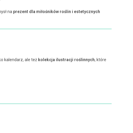
mysł na
prezent dla miłośników roślin i estetycznych
ko kalendarz, ale też
kolekcja ilustracji roślinnych
, które