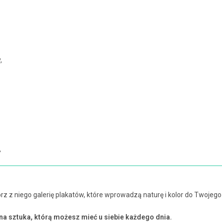
,
,
rz z niego galerię plakatów, które wprowadzą naturę i kolor do Twojego
nna sztuka, którą możesz mieć u siebie każdego dnia.