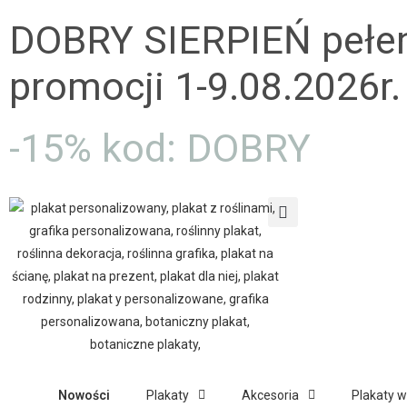
DOBRY SIERPIEŃ pełe
promocji 1-9.08.2026r.
-15% kod: DOBRY
Nowości
Plakaty
Akcesoria
Plakaty 