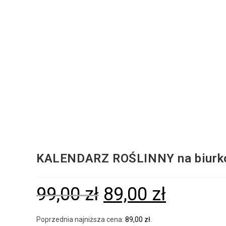
KALENDARZ ROŚLINNY na biurko
99,00
zł
89,00
zł
Poprzednia najniższa cena:
89,00
zł
.