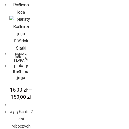
Widok
Siatki
jogowe
,
kobiety
,
PLAKATY
plakaty
Roślinna
joga
15,00
zł
–
150,00
zł
wysyłka do 7
dni
roboczych