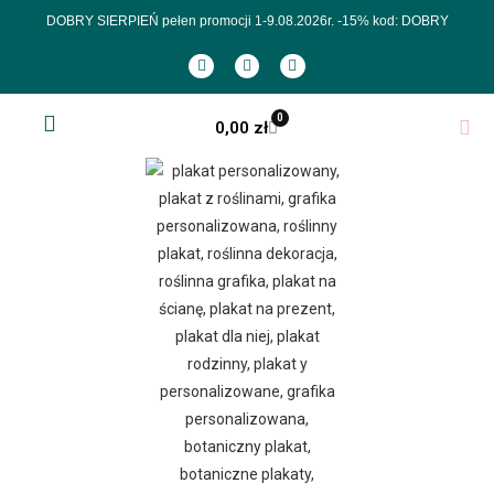
DOBRY SIERPIEŃ pełen promocji 1-9.08.2026r.
-15% kod: DOBRY
0
0,00
zł