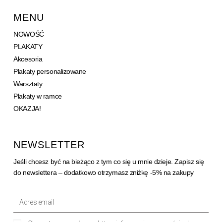
MENU
NOWOŚĆ
PLAKATY
Akcesoria
Plakaty personalizowane
Warsztaty
Plakaty w ramce
OKAZJA!
NEWSLETTER
Jeśli chcesz być na bieżąco z tym co się u mnie dzieje. Zapisz się
do newslettera – dodatkowo otrzymasz zniżkę -5% na zakupy