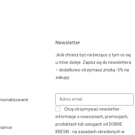
Newsletter
Jeśli chcesz być na bieżąco z tym co się
u mnie dzieje. Zapisz się do newslettera
– dodatkowo otrzymasz zniżkę -5% na
zakupy
ersonalizowane
Chcę otrzymywać newsletter -
y
informacje o nowościach, promocjach,
produktach lub usługach od DOBRE
 ramce
KRESKI - na zasadach określonych w