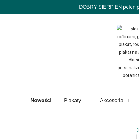
DOBRY SIERPIEŃ pełen pro
Nowości
Plakaty
Akcesoria