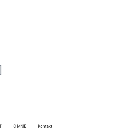
T
O MNIE
Kontakt