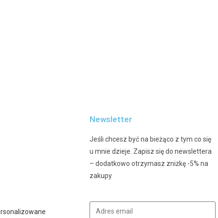
Newsletter
Jeśli chcesz być na bieżąco z tym co się
u mnie dzieje. Zapisz się do newslettera
– dodatkowo otrzymasz zniżkę -5% na
zakupy
ersonalizowane