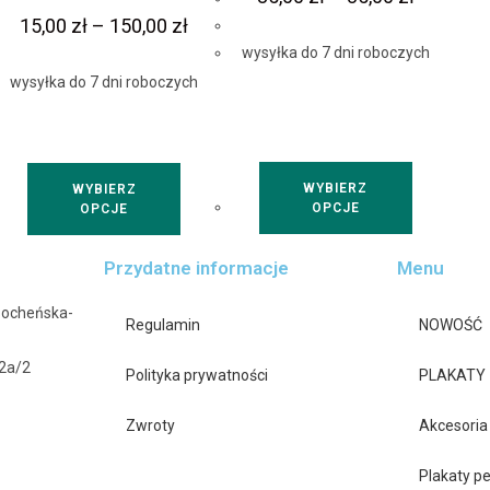
15,00
zł
–
150,00
zł
wysyłka do 7 dni roboczych
wysyłka do 7 dni roboczych
WYBIERZ
WYBIERZ
OPCJE
OPCJE
Przydatne informacje
Menu
Bocheńska-
Regulamin
NOWOŚĆ
42a/2
Polityka prywatności
PLAKATY
Zwroty
Akcesoria
Plakaty p