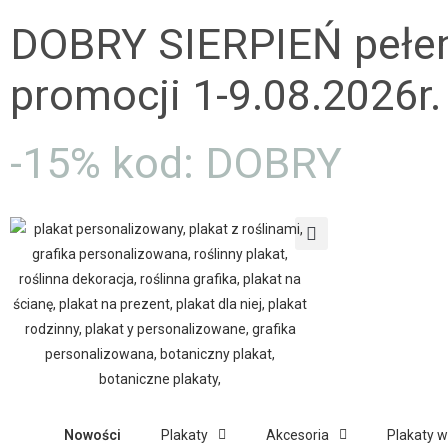
DOBRY SIERPIEŃ pełe
promocji 1-9.08.2026r.
-15% kod: DOBRY
Nowości
Plakaty
Akcesoria
Plakaty 