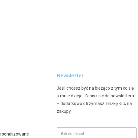
Newsletter
Jeśli chcesz być na bieżąco z tym co się
u mnie dzieje. Zapisz się do newslettera
– dodatkowo otrzymasz zniżkę -5% na
zakupy
ersonalizowane