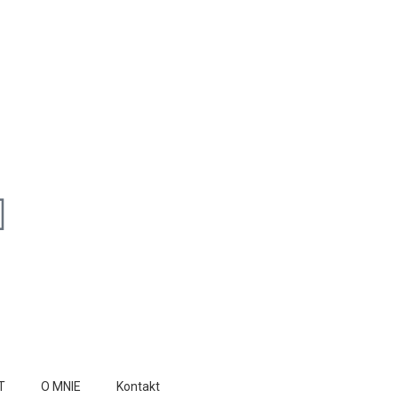
T
O MNIE
Kontakt