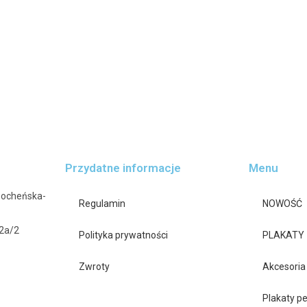
Przydatne informacje
Menu
Bocheńska-
Regulamin
NOWOŚĆ
42a/2
Polityka prywatności
PLAKATY
Zwroty
Akcesoria
Plakaty p