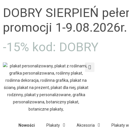
DOBRY SIERPIEŃ pełe
promocji 1-9.08.2026r.
-15% kod: DOBRY
Nowości
Plakaty
Akcesoria
Plakaty 