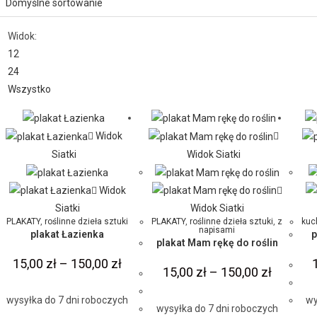
Widok:
12
24
Wszystko
Widok
Siatki
Widok Siatki
Widok
Siatki
Widok Siatki
PLAKATY
,
roślinne dzieła sztuki
PLAKATY
,
roślinne dzieła sztuki
,
z
kuc
napisami
plakat Łazienka
p
plakat Mam rękę do roślin
15,00
zł
–
150,00
zł
15,00
zł
–
150,00
zł
wysyłka do 7 dni roboczych
wy
wysyłka do 7 dni roboczych