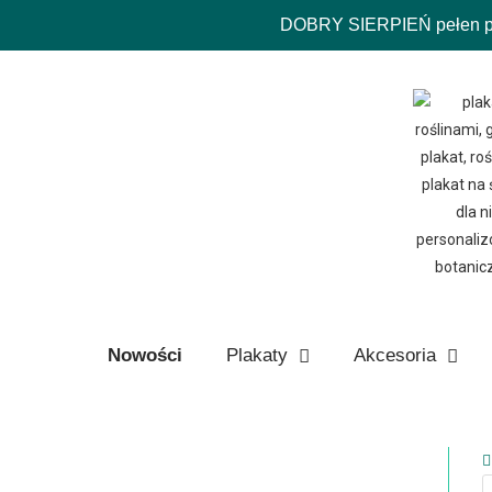
DOBRY SIERPIEŃ pełen pro
Nowości
Plakaty
Akcesoria