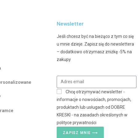
Newsletter
Jeśli chcesz być na bieżąco z tym co się
u mnie dzieje. Zapisz się do newslettera
– dodatkowo otrzymasz zniżkę -5% na
zakupy
a
personalizowane
Chcę otrzymywać newsletter -
y
informacje o nowościach, promocjach,
produktach lub usługach od DOBRE
w ramce
KRESKI - na zasadach określonych w
polityce prywatności
ZAPISZ MNIE ⟶