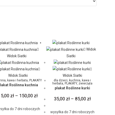
Widok
Widok Siatki
Siatki
Widok Siatki
Widok Siatki
hnia, kawa i herbata
,
PLAKATY
dla dzieci
,
kuchnia, kawa i
herbata
,
PLAKATY
,
zwierzęta
lakat Roślinna kuchnia
plakat Roślinne kurki
15,00
zł
–
150,00
zł
35,00
zł
–
85,00
zł
syłka do 7 dni roboczych
wysyłka do 7 dni roboczych