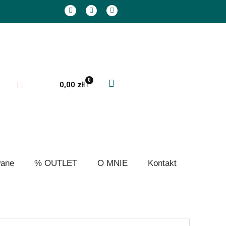
0
0,00
zł
wane
% OUTLET
O MNIE
Kontakt