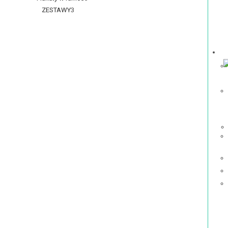
ZESTAWY
3