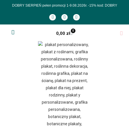
DOBRY SIERPIEŃ pełen promocji 1-9.08.2026r.
-15% kod: DOBRY
0
0,00
zł