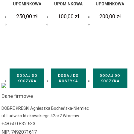
UPOMINKOWA
UPOMINKOWA
UPOMINKOWA
250,00
zł
100,00
zł
200,00
zł
DODAJ DO
DODAJ DO
DODAJ DO
KOSZYKA
KOSZYKA
KOSZYKA
Dane firmowe
DOBRE KRESKI Agnieszka Bocheńska-Niemiec
ul. Ludwika Idzikowskiego 42a/2 Wrocław
+48 600 832 633
NIP: 7492071617