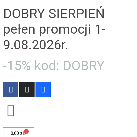
DOBRY SIERPIEŃ
pełen promocji 1-
9.08.2026r.
-15% kod: DOBRY
0
0,00
zł