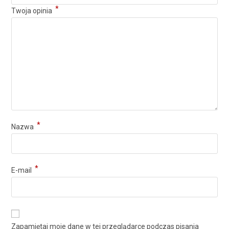
*
Twoja opinia
*
Nazwa
*
E-mail
Zapamiętaj moje dane w tej przeglądarce podczas pisania