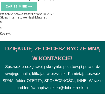
ZAPISZ MNIE ⟶
Wszelkie prawa zastrzeżone © 2026
Sklep Internetowe HashMagnet
×
×
Koszyk
DZIĘKUJĘ, ŻE CHCESZ BYĆ ZE MNĄ
W KONTAKCIE!
Sprawdź proszę swoją skrzynkę pocztową i potwierdź
swojego maila, klikając w przycisk. Pamiętaj, sprawdź
SPAM, folder OFERTY, SPOŁECZNOŚCI, INNE. W razie
problemów napisz: sklep@dobrekreski.pl