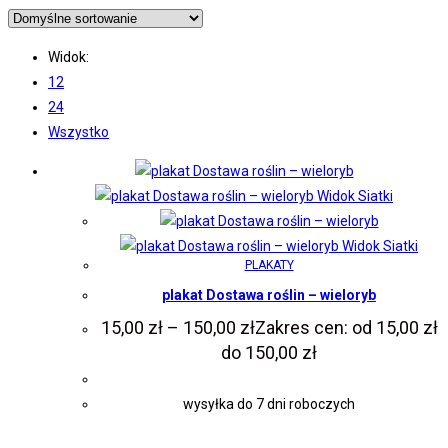
Widok:
12
24
Wszystko
Widok Siatki
Widok Siatki
PLAKATY
plakat Dostawa roślin – wieloryb
15,00
zł
–
150,00
zł
Zakres cen: od 15,00 zł
do 150,00 zł
wysyłka do 7 dni roboczych