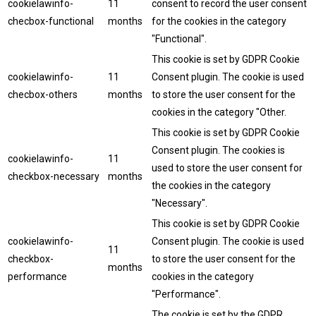
cookielawinfo-
11
consent to record the user consent
checbox-functional
months
for the cookies in the category
"Functional".
This cookie is set by GDPR Cookie
cookielawinfo-
11
Consent plugin. The cookie is used
checbox-others
months
to store the user consent for the
cookies in the category "Other.
This cookie is set by GDPR Cookie
Consent plugin. The cookies is
cookielawinfo-
11
used to store the user consent for
checkbox-necessary
months
the cookies in the category
"Necessary".
This cookie is set by GDPR Cookie
cookielawinfo-
Consent plugin. The cookie is used
11
checkbox-
to store the user consent for the
months
performance
cookies in the category
"Performance".
The cookie is set by the GDPR