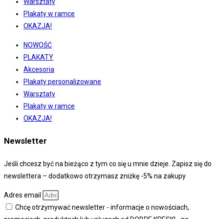
Warsztaty
Plakaty w ramce
OKAZJA!
NOWOŚĆ
PLAKATY
Akcesoria
Plakaty personalizowane
Warsztaty
Plakaty w ramce
OKAZJA!
Newsletter
Jeśli chcesz być na bieżąco z tym co się u mnie dzieje. Zapisz się do
newslettera – dodatkowo otrzymasz zniżkę -5% na zakupy
Adres email
Chcę otrzymywać newsletter - informacje o nowościach,