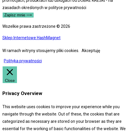
promocjach, produktach lub usługach od DOBRE KRESKI - na
zasadach określonych w polityce prywatności
Zapisz mnie ⟶
Wszelkie prawa zastrzeżone © 2026
Sklep Internetowe HashMagnet
W ramach witryny stosujemy pliki cookies.
Akceptuję
Polityka prywatności
Close
Privacy Overview
This website uses cookies to improve your experience while you
navigate through the website. Out of these, the cookies that are
categorized as necessary are stored on your browser as they are
essential for the working of basic functionalities of the website. We