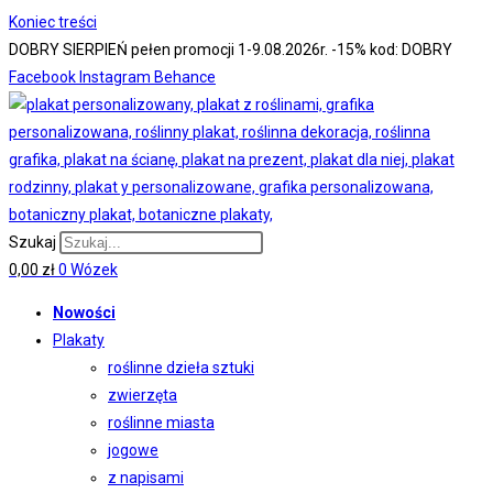
Koniec treści
DOBRY SIERPIEŃ pełen promocji 1-9.08.2026r.
-15% kod: DOBRY
Facebook
Instagram
Behance
Szukaj
0,00
zł
0
Wózek
Nowości
Plakaty
roślinne dzieła sztuki
zwierzęta
roślinne miasta
jogowe
z napisami