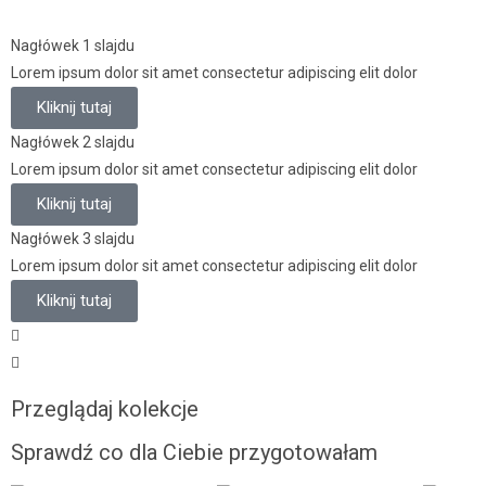
Nagłówek 1 slajdu
Lorem ipsum dolor sit amet consectetur adipiscing elit dolor
Kliknij tutaj
Nagłówek 2 slajdu
Lorem ipsum dolor sit amet consectetur adipiscing elit dolor
Kliknij tutaj
Nagłówek 3 slajdu
Lorem ipsum dolor sit amet consectetur adipiscing elit dolor
Kliknij tutaj
Przeglądaj kolekcje
Sprawdź co dla Ciebie przygotowałam