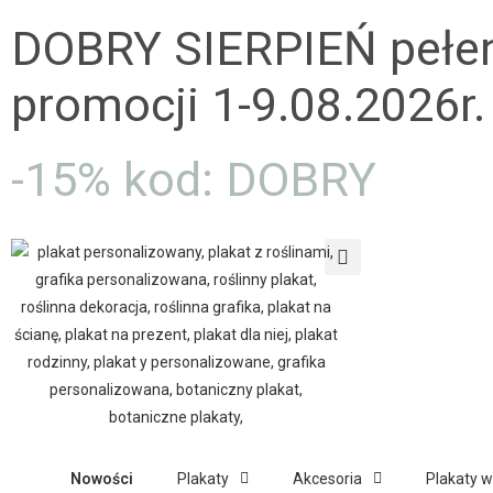
DOBRY SIERPIEŃ pełe
promocji 1-9.08.2026r.
-15% kod: DOBRY
Nowości
Plakaty
Akcesoria
Plakaty 