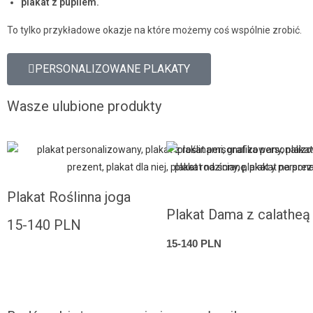
plakat z pupilem.
To tylko przykładowe okazje na które możemy coś wspólnie zrobić.
PERSONALIZOWANE PLAKATY
Wasze ulubione produkty
Plakat Roślinna joga
Plakat Dama z calatheą
15-140 PLN
15-140 PLN