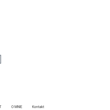
T
O MNIE
Kontakt