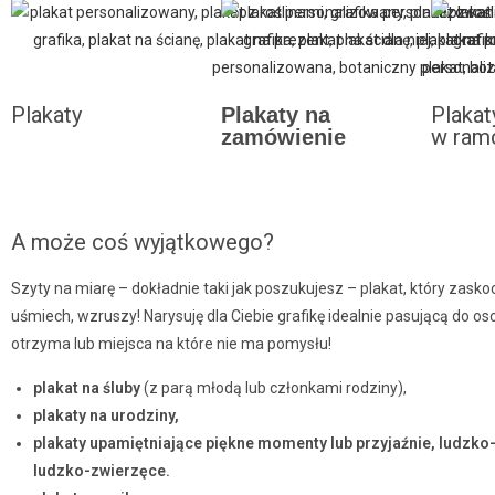
Plakaty
Plakat
Plakaty na
w ram
zamówienie
A może coś wyjątkowego?
Szyty na miarę – dokładnie taki jak poszukujesz – plakat, który zask
uśmiech, wzruszy! Narysuję dla Ciebie grafikę idealnie pasującą do oso
otrzyma lub miejsca na które nie ma pomysłu!
plakat na śluby
(z parą młodą lub członkami rodziny),
plakaty na urodziny,
plakaty upamiętniające piękne momenty lub przyjaźnie, ludzko-l
ludzko-zwierzęce.