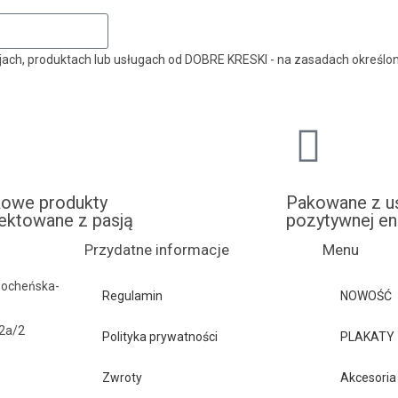
ach, produktach lub usługach od DOBRE KRESKI - na zasadach określon
kowe produkty
Pakowane z u
ektowane z pasją
pozytywnej en
Przydatne informacje
Menu
Bocheńska-
Regulamin
NOWOŚĆ
42a/2
Polityka prywatności
PLAKATY
Zwroty
Akcesoria