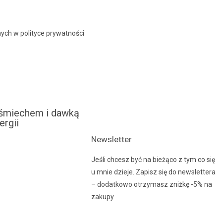
ych w polityce prywatności
śmiechem i dawką
ergii
Newsletter
Jeśli chcesz być na bieżąco z tym co się
u mnie dzieje. Zapisz się do newslettera
– dodatkowo otrzymasz zniżkę -5% na
zakupy