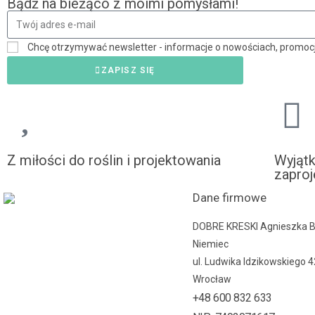
Bądź na bieżąco z moimi pomysłami!
Chcę otrzymywać newsletter - informacje o nowościach, promocj
ZAPISZ SIĘ
Z miłości do roślin i projektowania
Wyjąt
zaproj
Dane firmowe
DOBRE KRESKI Agnieszka 
Niemiec
ul. Ludwika Idzikowskiego 
Wrocław
+48 600 832 633